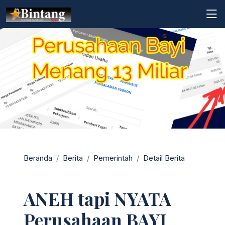
Beranda
Berita
Pemerintah
Detail Berita
ANEH tapi NYATA
Perusahaan BAYI