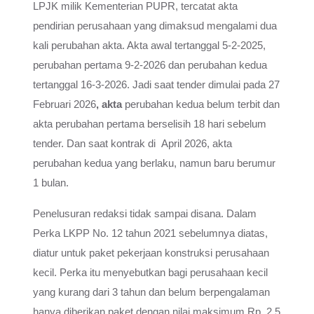
LPJK milik Kementerian PUPR, tercatat akta
pendirian perusahaan yang dimaksud mengalami dua
kali perubahan akta. Akta awal tertanggal 5-2-2025,
perubahan pertama 9-2-2026 dan perubahan kedua
tertanggal 16-3-2026. Jadi saat tender dimulai pada 27
Februari 2026
, akta
perubahan kedua belum terbit dan
akta perubahan pertama berselisih 18 hari sebelum
tender. Dan saat kontrak di April 2026, akta
perubahan kedua yang berlaku, namun baru berumur
1 bulan.
Penelusuran redaksi tidak sampai disana. Dalam
Perka LKPP No. 12 tahun 2021 sebelumnya diatas,
diatur untuk paket pekerjaan konstruksi perusahaan
kecil. Perka itu menyebutkan bagi perusahaan kecil
yang kurang dari 3 tahun dan belum berpengalaman
hanya diberikan paket dengan nilai maksimum Rp. 2,5