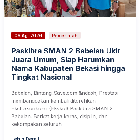
06 Agt 2026
Pemerintah
Paskibra SMAN 2 Babelan Ukir
Juara Umum, Siap Harumkan
Nama Kabupaten Bekasi hingga
Tingkat Nasional
Babelan, Bintang_Save.com &ndash; Prestasi
membanggakan kembali ditorehkan
Ekstrakurikuler (Ekskul) Paskibra SMAN 2
Babelan. Berkat kerja keras, disiplin, dan
kekompakan seluruh
Lebih Detail