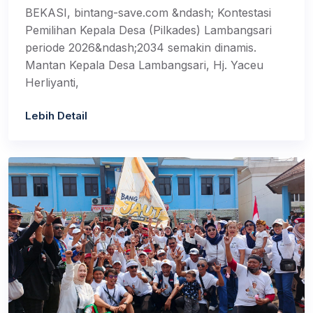
BEKASI, bintang-save.com &ndash; Kontestasi
Pemilihan Kepala Desa (Pilkades) Lambangsari
periode 2026&ndash;2034 semakin dinamis.
Mantan Kepala Desa Lambangsari, Hj. Yaceu
Herliyanti,
Lebih Detail