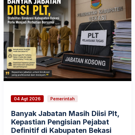
04 Agt 2026
Pemerintah
Banyak Jabatan Masih Diisi Plt,
Kepastian Pengisian Pejabat
Definitif di Kabupaten Bekasi