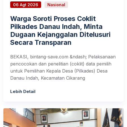
06 Agt 2026
Nasional
Warga Soroti Proses Coklit
Pilkades Danau Indah, Minta
Dugaan Kejanggalan Ditelusuri
Secara Transparan
BEKASI, bintang-save.com &ndash; Pelaksanaan
pencocokan dan penelitian (coklit) data pemilih
untuk Pemilihan Kepala Desa (Pilkades) Desa
Danau Indah, Kecamatan Cikarang
Lebih Detail