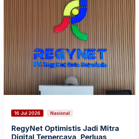
16 Jul 2026
Nasional
RegyNet Optimistis Jadi Mitra
Digital Terpercaya, Perluas