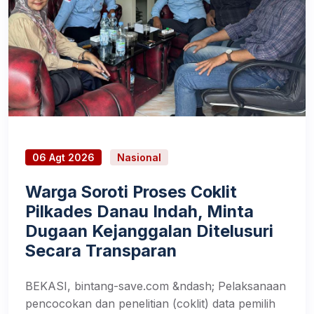
06 Agt 2026
Nasional
Warga Soroti Proses Coklit
Pilkades Danau Indah, Minta
Dugaan Kejanggalan Ditelusuri
Secara Transparan
BEKASI, bintang-save.com &ndash; Pelaksanaan
pencocokan dan penelitian (coklit) data pemilih