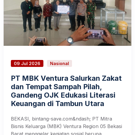
09 Jul 2026
Nasional
PT MBK Ventura Salurkan Zakat
dan Tempat Sampah Pilah,
Gandeng OJK Edukasi Literasi
Keuangan di Tambun Utara
BEKASI, bintang-save.com&ndash; PT Mitra
Bisnis Keluarga (MBK) Ventura Region 05 Bekasi
Barat menggelar kegiatan sosial berupa